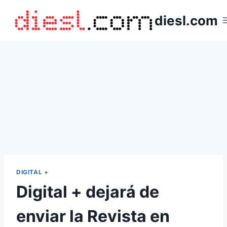
Saltar
diesl.com
al
contenido
DIGITAL +
Digital + dejará de
enviar la Revista en