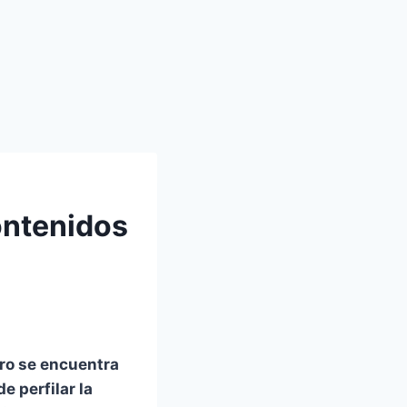
contenidos
ero se encuentra
de perfilar la