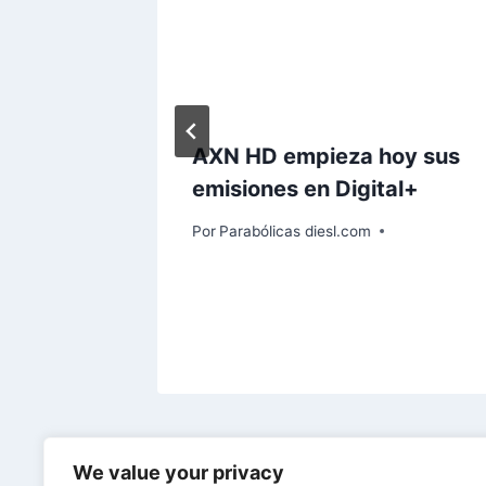
 oferta
AXN HD empieza hoy sus
ctoría
emisiones en Digital+
te y
Por
Parabólicas diesl.com
We value your privacy