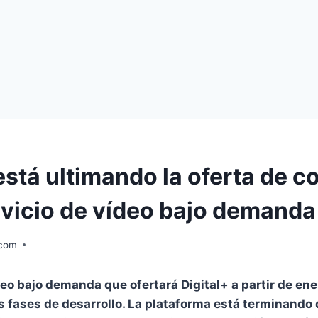
está ultimando la oferta de 
rvicio de vídeo bajo demanda
.com
ídeo bajo dema
nd
a que ofertará Digital+ a partir de en
s fases de desarrollo. La plataforma está termina
nd
o 