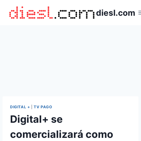
Saltar
diesl.com
al
contenido
DIGITAL +
|
TV PAGO
Digital+ se
comercializará como