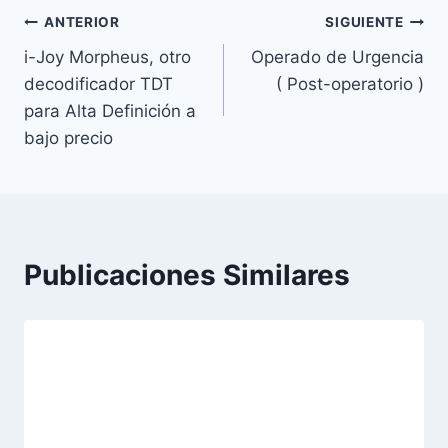
Navegación
ANTERIOR
SIGUIENTE
i-Joy Morpheus, otro
Operado de Urgencia
de
decodificador TDT
( Post-operatorio )
entradas
para Alta Definición a
bajo precio
Publicaciones Similares