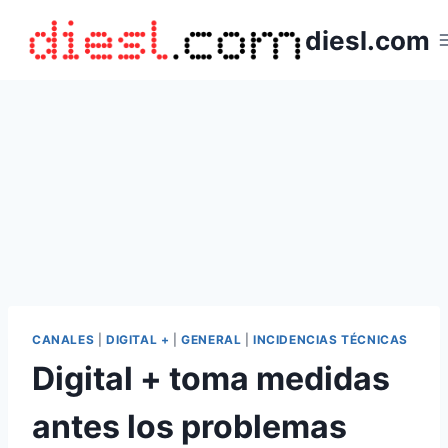
Saltar
diesl.com
al
contenido
CANALES
|
DIGITAL +
|
GENERAL
|
INCIDENCIAS TÉCNICAS
Digital + toma medidas
antes los problemas