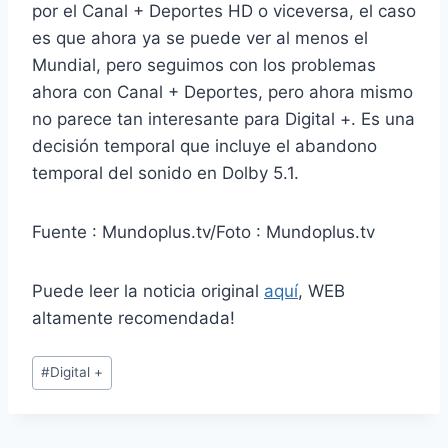
por el Canal + Deportes HD o viceversa, el caso
es que ahora ya se puede ver al menos el
Mundial, pero seguimos con los problemas
ahora con Canal + Deportes, pero ahora mismo
no parece tan interesante para Digital +. Es una
decisión temporal que incluye el abandono
temporal del sonido en Dolby 5.1.
Fuente : Mundoplus.tv/Foto : Mundoplus.tv
Puede leer la noticia original
aquí
, WEB
altamente recomendada!
Etiquetas
#
Digital +
de
la
entrada: