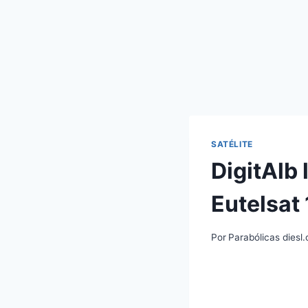
SATÉLITE
DigitAlb
Eutelsat
Por
Parabólicas diesl