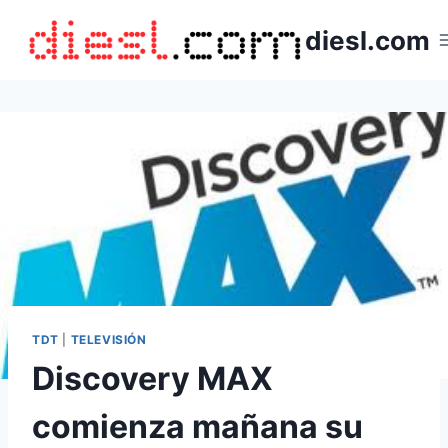
Saltar
diesl.com
al
contenido
TDT
|
TELEVISIÓN
Discovery MAX
comienza mañana su