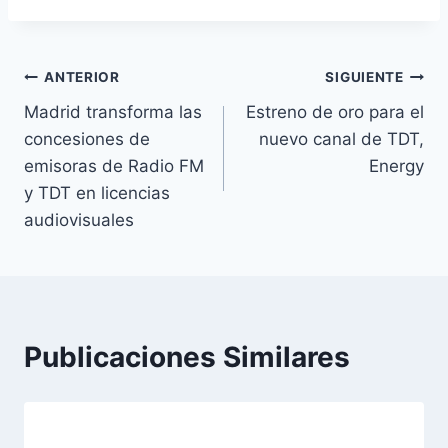
Navegación
ANTERIOR
SIGUIENTE
Madrid transforma las
Estreno de oro para el
de
concesiones de
nuevo canal de TDT,
entradas
emisoras de Radio FM
Energy
y TDT en licencias
audiovisuales
Publicaciones Similares