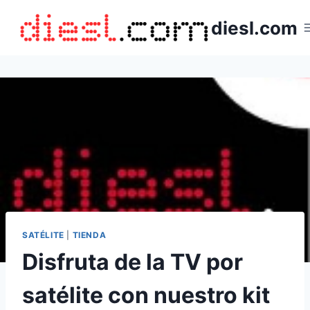
Saltar
diesl.com
al
contenido
SATÉLITE
|
TIENDA
Disfruta de la TV por
satélite con nuestro kit