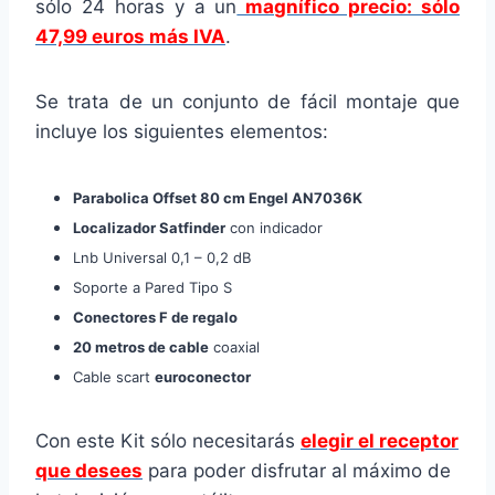
sólo 24 horas y a un
magnífico precio: sólo
47,99 euros más IVA
.
Se trata de un conjunto de fácil montaje que
incluye los siguientes elementos:
Parabolica Offset 80 cm Engel AN7036K
Localizador Satfinder
con indicador
Lnb Universal 0,1 – 0,2 dB
Soporte a Pared Tipo S
Conectores F de regalo
20 metros de cable
coaxial
Cable scart
euroconector
Con este Kit sólo necesitarás
elegir el receptor
que desees
para poder disfrutar al máximo de