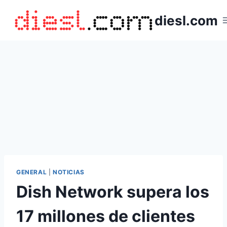
Saltar
diesl.com
al
contenido
GENERAL
|
NOTICIAS
Dish Network supera los
17 millones de clientes