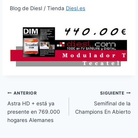
Blog de Diesl / Tienda
Diesl.es
Navegación
ANTERIOR
SIGUIENTE
Astra HD + está ya
Semifinal de la
de
presente en 769.000
Champions En Abierto
entradas
hogares Alemanes