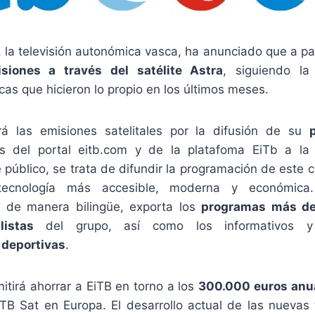
, la televisión autonómica vasca, ha anunciado que a pa
siones a través del satélite Astra
, siguiendo la
icas que hicieron lo propio en los últimos meses.
irá las emisiones satelitales por la difusión de su
s del portal eitb.com y de la platafoma EiTb a la
 público, se trata de difundir la programación de este c
ecnología más accesible, moderna y económica
e de manera bilingüe, exporta los
programas más de
listas
del grupo, así como los informativos y 
 deportivas
.
itirá ahorrar a EiTB en torno a los
300.000 euros anu
B Sat en Europa. El desarrollo actual de las nuevas 