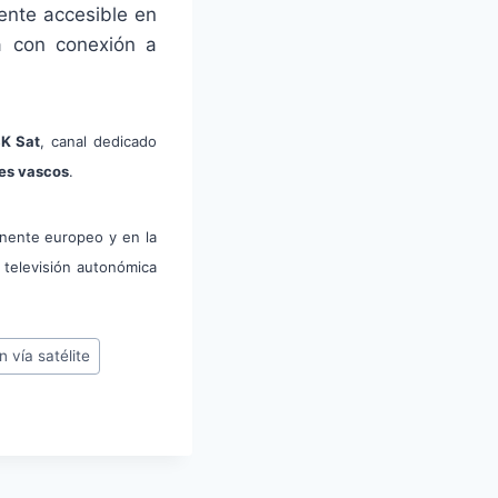
ente accesible en
ia con conexión a
K Sat
, canal dedicado
es vascos
.
nente europeo y en la
 televisión autonómica
n vía satélite