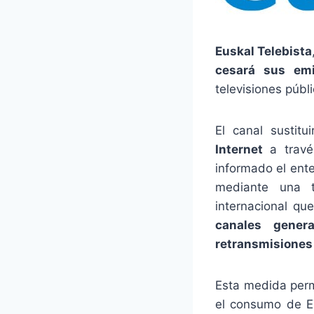
Euskal Telebista
cesará sus emi
televisiones públ
El canal sustitu
Internet
a travé
informado el ente
mediante una t
internacional qu
canales genera
retransmisiones
Esta medida perm
el consumo de ET