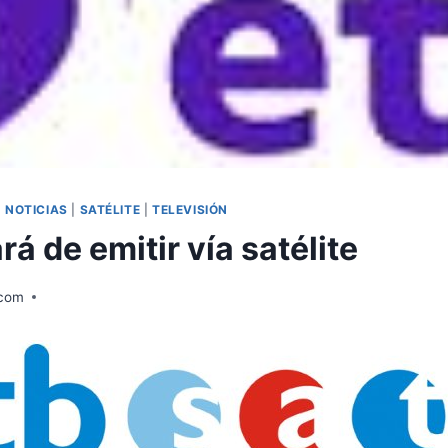
|
NOTICIAS
|
SATÉLITE
|
TELEVISIÓN
rá de emitir vía satélite
.com