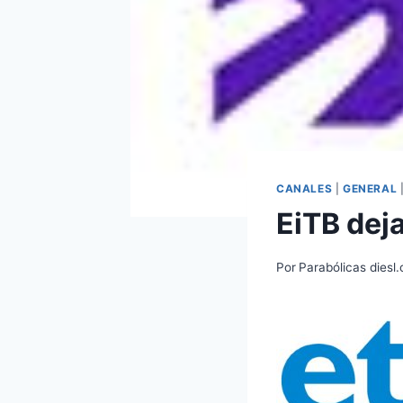
CANALES
|
GENERAL
EiTB deja
Por
Parabólicas diesl