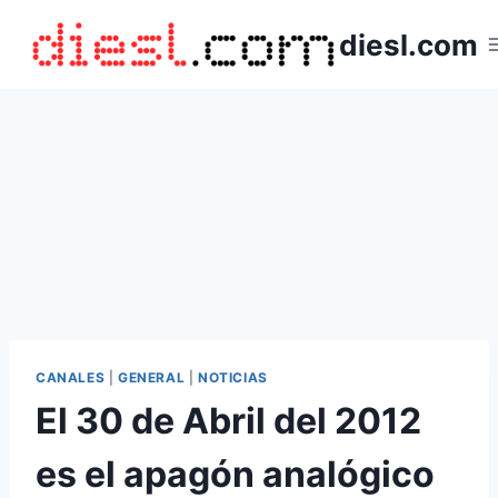
Saltar
diesl.com
al
contenido
CANALES
|
GENERAL
|
NOTICIAS
El 30 de Abril del 2012
es el apagón analógico