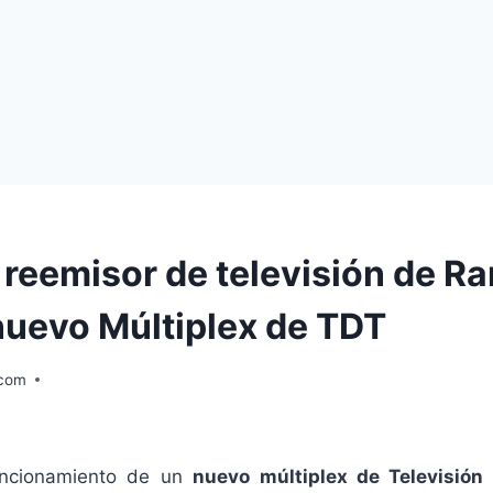
 reemisor de televisión de Ra
nuevo Múltiplex de TDT
.com
uncionamiento de un
nuevo múltiplex de Televisión 