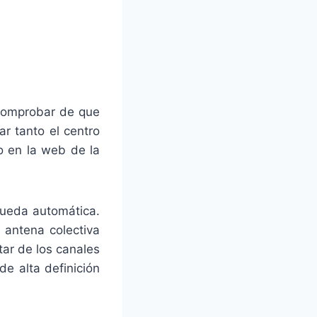
,comprobar de que
r tanto el centro
o en la web de la
ueda automática.
 antena colectiva
tar de los canales
e alta definición