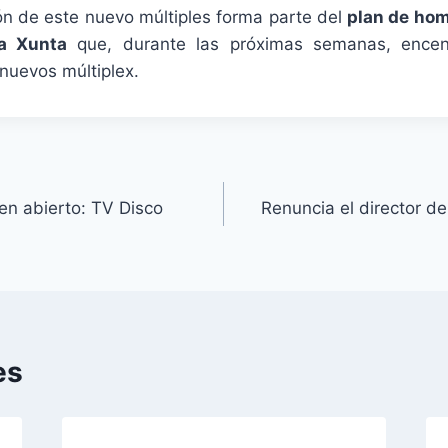
ión de este nuevo múltiples forma parte del
plan de ho
la Xunta
que, durante las próximas semanas, encen
nuevos múltiplex.
en abierto: TV Disco
Renuncia el director d
es