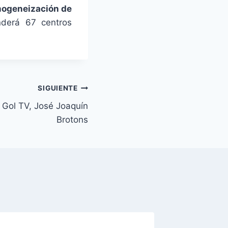
mogeneización de
derá 67 centros
SIGUIENTE
e Gol TV, José Joaquín
Brotons