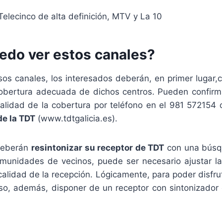
Telecinco de alta definición, MTV y La 10
do ver estos canales?
sos canales, los interesados deberán, en primer lugar
obertura adecuada de dichos centros. Pueden confirma
alidad de la cobertura por teléfono en el 981 572154 
de la TDT
(www.tdtgalicia.es).
 deberán
resintonizar su receptor de TDT
con una búsq
munidades de vecinos, puede ser necesario ajustar la
calidad de la recepción. Lógicamente, para poder disfru
so, además, disponer de un receptor con sintonizador d