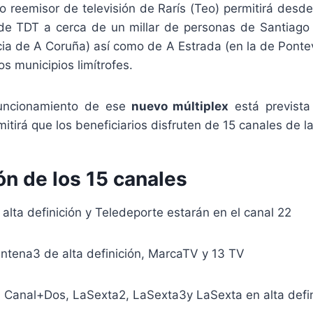
o reemisor de televisión de Rarís (Teo) permitirá desd
de TDT a cerca de un millar de personas de Santiag
cia de A Coruña) así como de A Estrada (en la de Ponte
os municipios limítrofes.
uncionamiento de ese
nuevo múltiplex
está prevista
itirá que los beneficiarios disfruten de 15 canales de l
ón de los 15 canales
alta definición y Teledeporte estarán en el canal 22
Antena3 de alta definición, MarcaTV y 13 TV
 Canal+Dos, LaSexta2, LaSexta3y LaSexta en alta defin