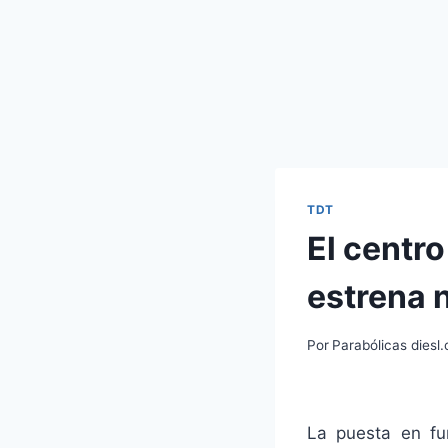
TDT
El centro
estrena 
Por
Parabólicas diesl
La puesta en f