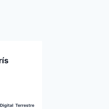
rís
Digital Terrestre