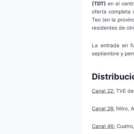
(TDT)
en el centr
oferta completa 
Teo (en la provin
residentes de otr
La entrada en f
septiembre y perm
Distribuci
Canal 22:
TVE de 
Canal 28:
Nitro, 
Canal 46:
Cuatro,