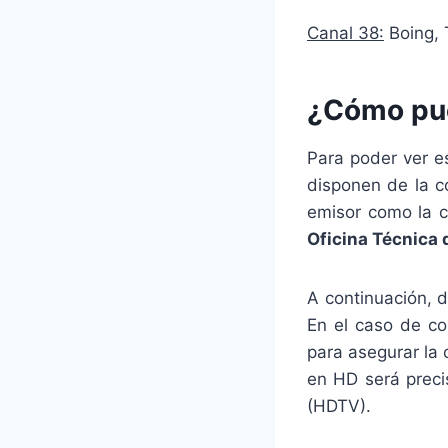
Canal 38:
Boing, 
¿Cómo pue
Para poder ver e
disponen de la c
emisor como la c
Oficina Técnica 
A continuación,
En el caso de co
para asegurar la 
en HD será preci
(HDTV).