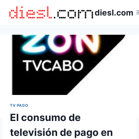
Saltar
diesl.com
al
contenido
TV PAGO
El consumo de
televisión de pago en