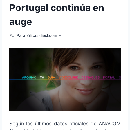
Portugal continúa en
auge
Por
Parabólicas diesl.com
Según los últimos datos oficiales de ANACOM