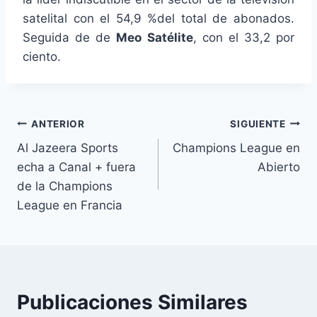
satelital con el 54,9 %del total de abonados.
Seguida de de
Meo Satélite
, con el 33,2 por
ciento.
Navegación
ANTERIOR
SIGUIENTE
Al Jazeera Sports
Champions League en
de
echa a Canal + fuera
Abierto
entradas
de la Champions
League en Francia
Publicaciones Similares