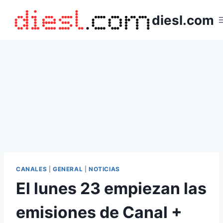
Saltar
diesl.com
al
contenido
CANALES
|
GENERAL
|
NOTICIAS
El lunes 23 empiezan las
emisiones de Canal +