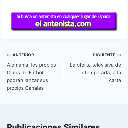
Navegación
ANTERIOR
SIGUIENTE
Alemania, los propios
La oferta televisiva de
de
Clubs de Fútbol
la temporada, a la
entradas
podrán lanzar sus
carta
propios Canales
Publicaciones Similares