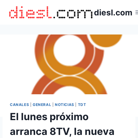
Saltar
diesl.com
al
contenido
CANALES
|
GENERAL
|
NOTICIAS
|
TDT
El lunes próximo
arranca 8TV, la nueva