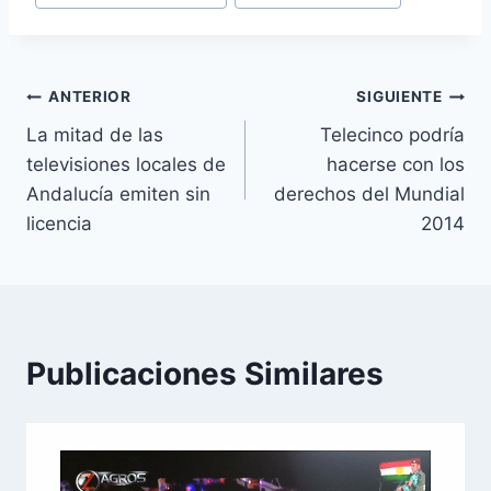
Navegación
ANTERIOR
SIGUIENTE
La mitad de las
Telecinco podría
de
televisiones locales de
hacerse con los
entradas
Andalucía emiten sin
derechos del Mundial
licencia
2014
Publicaciones Similares