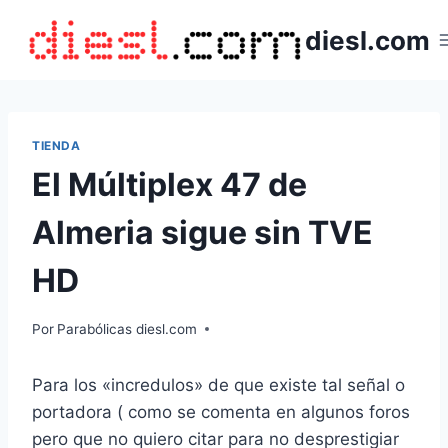
Saltar
diesl.com
al
contenido
TIENDA
El Múltiplex 47 de
Almeria sigue sin TVE
HD
Por
Parabólicas diesl.com
Para los «incredulos» de que existe tal señal o
portadora ( como se comenta en algunos foros
pero que no quiero citar para no desprestigiar