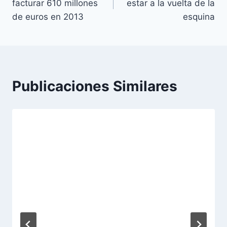
facturar 610 millones
estar a la vuelta de la
entradas
de euros en 2013
esquina
Publicaciones Similares