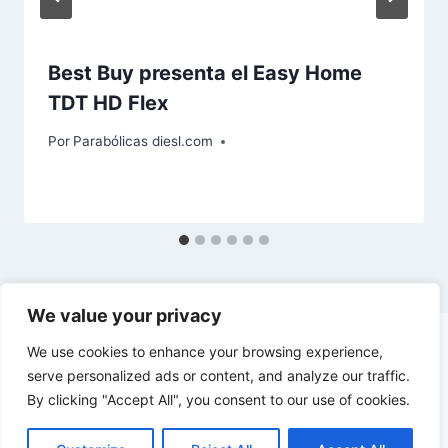
Best Buy presenta el Easy Home
TDT HD Flex
Por
Parabólicas diesl.com
We value your privacy
We use cookies to enhance your browsing experience,
serve personalized ads or content, and analyze our traffic.
By clicking "Accept All", you consent to our use of cookies.
© 2026 diesl.com - Tema para WordPress por
Kadence WP