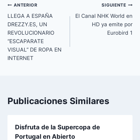
Navegación
ANTERIOR
SIGUIENTE
LLEGA A ESPAÑA
El Canal NHK World en
de
DREZZY.ES, UN
HD ya emite por
entradas
REVOLUCIONARIO
Eurobird 1
“ESCAPARATE
VISUAL” DE ROPA EN
INTERNET
Publicaciones Similares
Disfruta de la Supercopa de
Portugal en Abierto