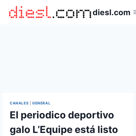
Saltar
diesl.com
al
contenido
CANALES
|
GENERAL
El periodico deportivo
galo L’Equipe está listo