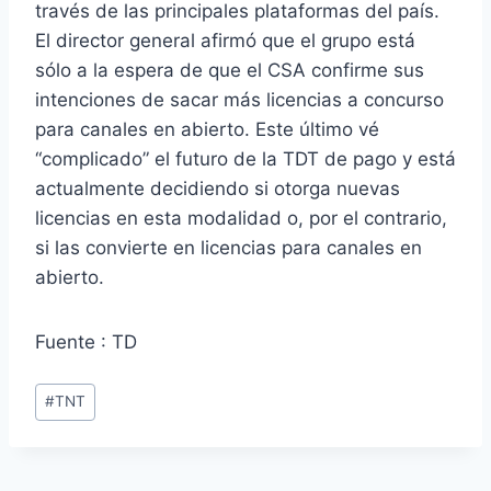
través de las principales plataformas del país.
El director general afirmó que el grupo está
sólo a la espera de que el CSA confirme sus
intenciones de sacar más licencias a concurso
para canales en abierto. Este último vé
“complicado” el futuro de la TDT de pago y está
actualmente decidiendo si otorga nuevas
licencias en esta modalidad o, por el contrario,
si las convierte en licencias para canales en
abierto.
Fuente : TD
Etiquetas
#
TNT
de
la
entrada: