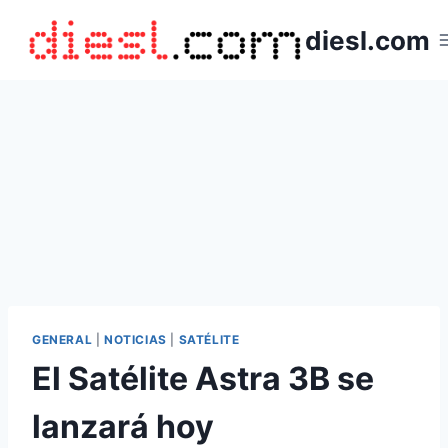
Saltar
diesl.com
al
contenido
GENERAL
|
NOTICIAS
|
SATÉLITE
El Satélite Astra 3B se
lanzará hoy