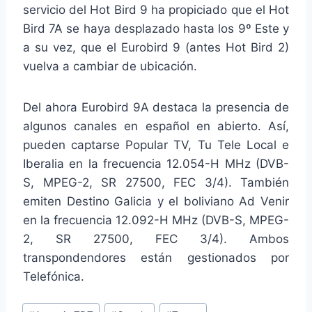
servicio del Hot Bird 9 ha propiciado que el Hot
Bird 7A se haya desplazado hasta los 9º Este y
a su vez, que el Eurobird 9 (antes Hot Bird 2)
vuelva a cambiar de ubicación.
Del ahora Eurobird 9A destaca la presencia de
algunos canales en español en abierto. Así,
pueden captarse Popular TV, Tu Tele Local e
Iberalia en la frecuencia 12.054-H MHz (DVB-
S, MPEG-2, SR 27500, FEC 3/4). También
emiten Destino Galicia y el boliviano Ad Venir
en la frecuencia 12.092-H MHz (DVB-S, MPEG-
2, SR 27500, FEC 3/4). Ambos
transpondendores están gestionados por
Telefónica.
Etiquetas