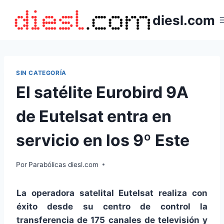
Saltar
diesl.com
al
contenido
SIN CATEGORÍA
El satélite Eurobird 9A
de Eutelsat entra en
servicio en los 9º Este
Por
Parabólicas diesl.com
La operadora satelital Eutelsat realiza con
éxito desde su centro de control la
transferencia de 175 canales de televisión y