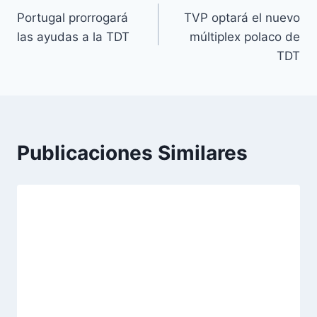
Portugal prorrogará
TVP optará el nuevo
de
las ayudas a la TDT
múltiplex polaco de
entradas
TDT
Publicaciones Similares