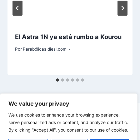
El Astra 1N ya está rumbo a Kourou
Por
Parabólicas diesl.com
We value your privacy
We use cookies to enhance your browsing experience,
serve personalized ads or content, and analyze our traffic.
By clicking "Accept All", you consent to our use of cookies.
© 2026 diesl.com - Tema para WordPress por