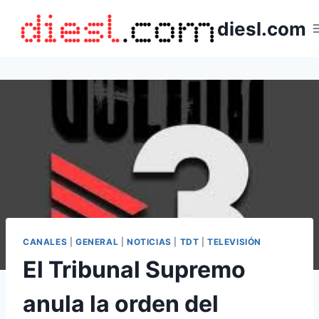
Saltar
diesl.com
al
contenido
CANALES
|
GENERAL
|
NOTICIAS
|
TDT
|
TELEVISIÓN
El Tribunal Supremo
anula la orden del