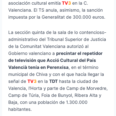
asociación cultural emitía
TV
3
en la C.
Valenciana. El TS anula, asimismo, la sanción
impuesta por la Generalitat de 300.000 euros.
La sección quinta de la sala de lo contencioso-
administrativo del Tribunal Superior de Justicia
de la Comunitat Valenciana autorizó al
Gobierno valenciano a
precintar el repetidor
de televisión que Acció Cultural del País
Valencià tenía en Perenxisa
, en el término
municipal de Chiva y con el que hacía llegar la
señal de
TV
3
en la
TDT
hasta la ciudad de
Valencia, l’Horta y parte de Camp de Morvedre,
Camp de Túria, Foia de Bunyol, Ribera Alta y
Baja, con una población de 1.300.000
habitantes.