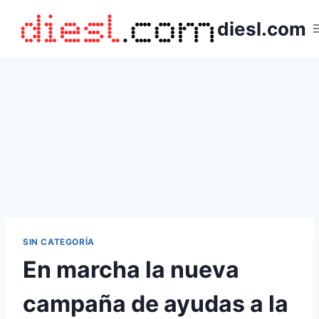
Saltar
diesl.com
al
contenido
SIN CATEGORÍA
En marcha la nueva
campaña de ayudas a la