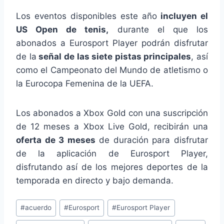
Los eventos disponibles este año
incluyen el
US Open de tenis,
durante el que los
abonados a Eurosport Player podrán disfrutar
de la
señal de las siete pistas principales
, así
como el Campeonato del Mundo de atletismo o
la Eurocopa Femenina de la UEFA.
Los abonados a Xbox Gold con una suscripción
de 12 meses a Xbox Live Gold, recibirán una
oferta de 3 meses
de duración para disfrutar
de la aplicación de Eurosport Player,
disfrutando así de los mejores deportes de la
temporada en directo y bajo demanda.
Etiquetas
#
acuerdo
#
Eurosport
#
Eurosport Player
de