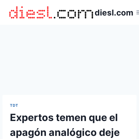
Saltar
diesl.com
al
contenido
TDT
Expertos temen que el
apagón analógico deje