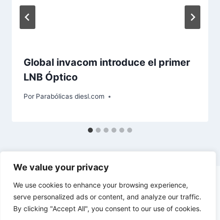
Global invacom introduce el primer
LNB Óptico
Por
Parabólicas diesl.com
We value your privacy
We use cookies to enhance your browsing experience,
serve personalized ads or content, and analyze our traffic.
By clicking "Accept All", you consent to our use of cookies.
© 2026 diesl.com - Tema para WordPress por