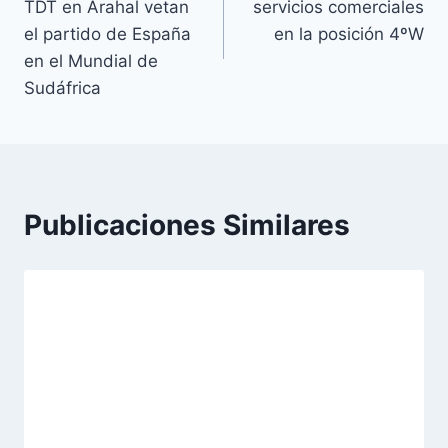
TDT en Arahal vetan
servicios comerciales
entradas
el partido de España
en la posición 4ºW
en el Mundial de
Sudáfrica
Publicaciones Similares