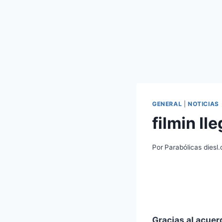
GENERAL
|
NOTICIAS
filmin ll
Por
Parabólicas diesl
Gracias al acuer