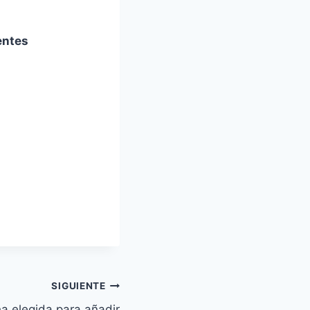
entes
SIGUIENTE
ha elegida para añadir