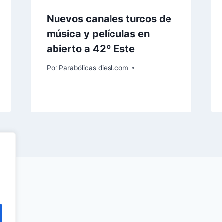
Nuevos canales turcos de
música y películas en
abierto a 42º Este
Por
Parabólicas diesl.com
.
.