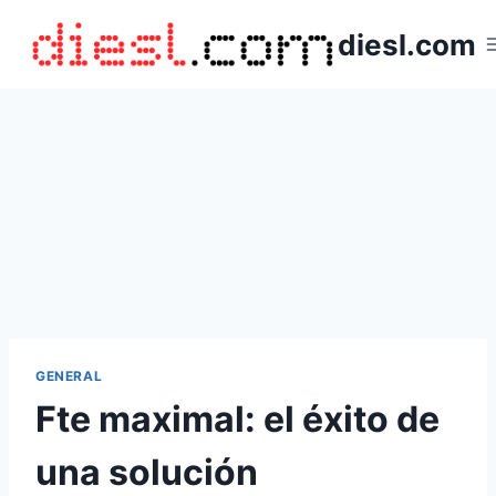
Saltar
diesl.com
al
contenido
GENERAL
Fte maximal: el éxito de
una solución