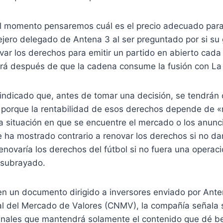
l momento pensaremos cuál es el precio adecuado para 
jero delegado de Antena 3 al ser preguntado por si su 
var los derechos para emitir un partido en abierto cada
á después de que la cadena consume la fusión con La 
indicado que, antes de tomar una decisión, se tendrán 
porque la rentabilidad de esos derechos depende de 
a situación en que se encuentre el mercado o los anunc
e ha mostrado contrario a renovar los derechos si no dan
renovaría los derechos del fútbol si no fuera una operac
 subrayado.
en un documento dirigido a inversores enviado por Ante
l del Mercado de Valores (CNMV), la compañía señala s
anales que mantendrá solamente el contenido que dé be