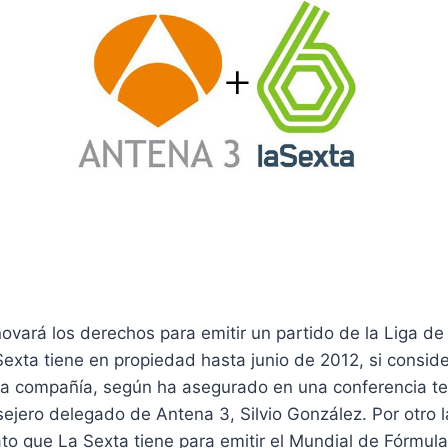
ovará los derechos para emitir un partido de la Liga de
xta tiene en propiedad hasta junio de 2012, si conside
 la compañía, según ha asegurado en una conferencia te
sejero delegado de Antena 3, Silvio González. Por otro l
ato que La Sexta tiene para emitir el Mundial de Fórmul