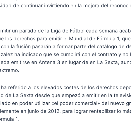
sidad de continuar invirtiendo en la mejora del reconoci
emitir un partido de la Liga de Fútbol cada semana acab
e los derechos para emitir el Mundial de Fórmula 1, qu
con la fusión pasarán a formar parte del catálogo de d
zález ha indicado que se cumplirá con el contrato y no
ueda emitirse en Antena 3 en lugar de en La Sexta, au
extremo.
ha referido a los elevados costes de los derechos depo
ad de La Sexta desde que empezó a emitir en la televisi
ado en poder utilizar «el poder comercial» del nuevo g
blemente en junio de 2012, para lograr rentabilizar lo má
rmula 1.