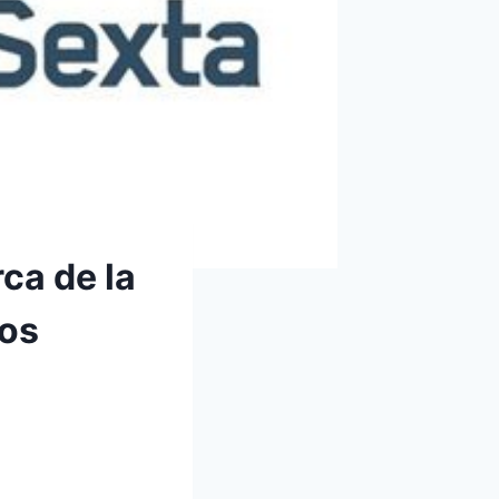
ca de la
hos