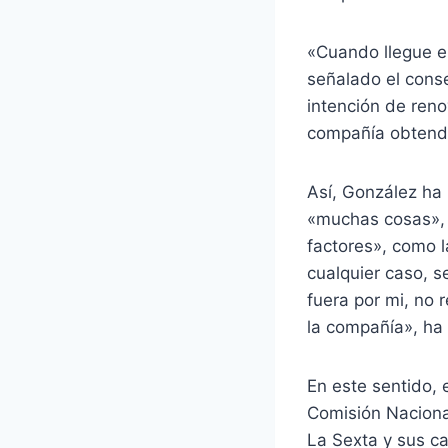
«Cuando llegue e
señalado el conse
intención de reno
compañía obtendr
Así, González ha 
«muchas cosas», 
factores», como l
cualquier caso, s
fuera por mi, no 
la compañía», ha
En este sentido, 
Comisión Naciona
La Sexta y sus c