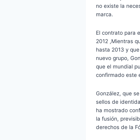
no existe la nece
marca.
El contrato para 
2012 ,Mientras qu
hasta 2013 y que 
nuevo grupo, Gon
que el mundial p
confirmado este 
González, que se 
sellos de identid
ha mostrado confi
la fusión, previsi
derechos de la Fó