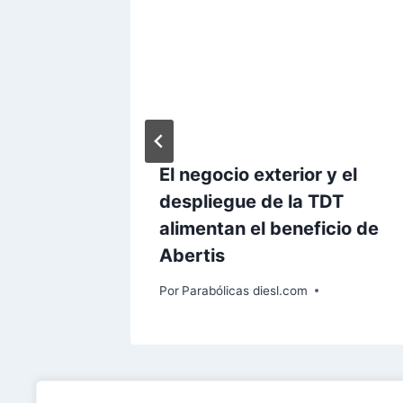
ión de
El negocio exterior y el
n
despliegue de la TDT
alimentan el beneficio de
Abertis
Por
Parabólicas diesl.com