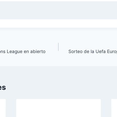
ons League en abierto
Sorteo de la Uefa Eur
es