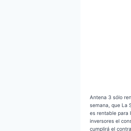
Antena 3 sólo ren
semana, que La Se
es rentable para
inversores el con
cumplirá el contr