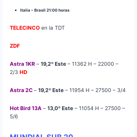
Italia – Brasil 21:00 horas
TELECINCO
en la TDT
ZDF
Astra 1KR
–
19,2º Este
– 11362 H – 22000 –
2/3
HD
Astra 2C
–
19,2º Este
– 11954 H – 27500 – 3/4
Hot Bird 13A
–
13,0º Este
– 11054 H – 27500 –
5/6