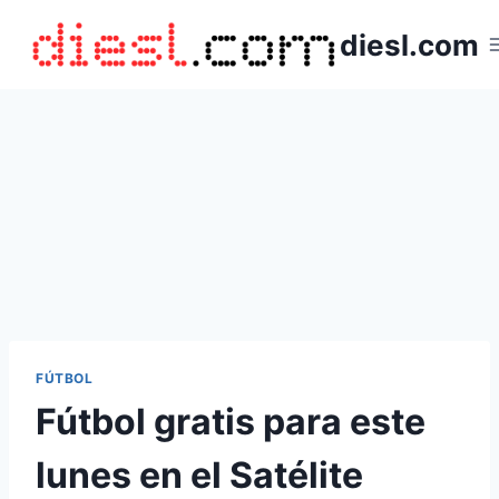
Saltar
diesl.com
al
contenido
FÚTBOL
Fútbol gratis para este
lunes en el Satélite