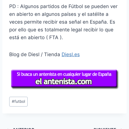
PD : Algunos partidos de Fútbol se pueden ver
en abierto en algunos países y el satélite a
veces permite recibir esa señal en España. Es
por ello que es totalmente legal recibir lo que
está en abierto ( FTA ).
Blog de Diesl / Tienda
Diesl.es
Etiquetas
#
futbol
de
la
entrada: