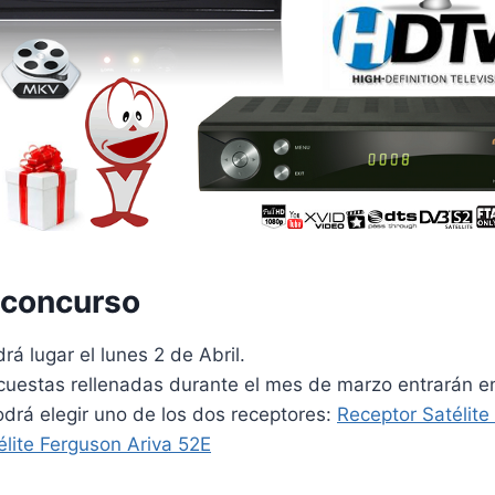
 concurso
drá lugar el lunes 2 de Abril.
cuestas rellenadas durante el mes de marzo entrarán en 
odrá elegir uno de los dos receptores:
Receptor Satélite
élite Ferguson Ariva 52E