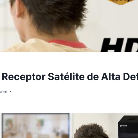
Receptor Satélite de Alta Def
.com