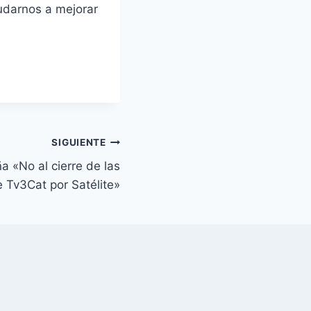
udarnos a mejorar
SIGUIENTE
 «No al cierre de las
 Tv3Cat por Satélite»