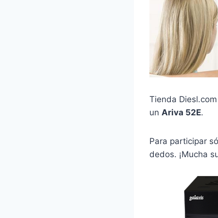
Tienda Diesl.com 
un
Ariva 52E
.
Para participar s
dedos. ¡Mucha su