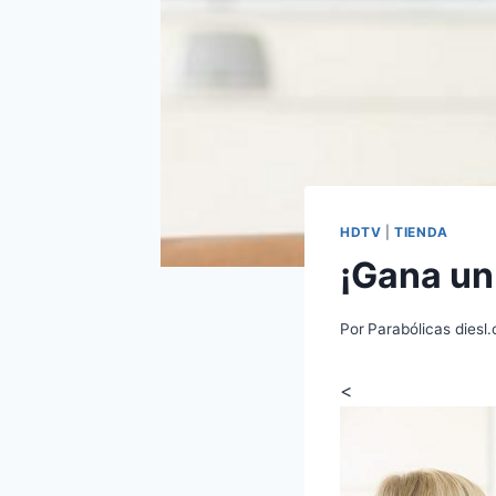
HDTV
|
TIENDA
¡Gana un 
Por
Parabólicas diesl
<