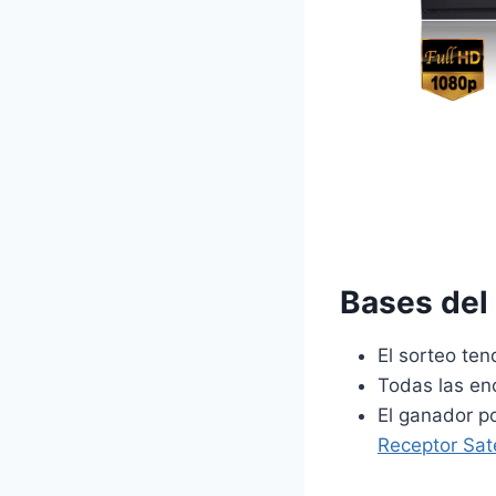
Bases del
El sorteo ten
Todas las en
El ganador p
Receptor Sat