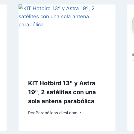
KIT Hotbird 13º y Astra
19º, 2 satélites con una
sola antena parabólica
Por
Parabólicas diesl.com