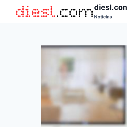
Saltar
diesl.co
al
Noticias
contenido