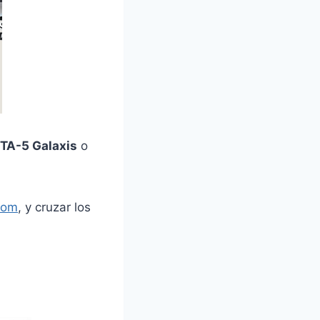
TA-5 Galaxis
o
com
, y cruzar los