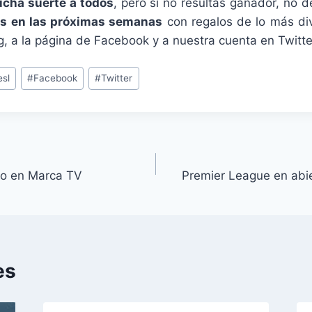
cha suerte a todos
, pero si no resultas ganador, no 
s en las próximas semanas
con regalos de lo más di
g, a la página de Facebook y a nuestra cuenta en Twitte
esl
#
Facebook
#
Twitter
rto en Marca TV
Premier League en abi
es