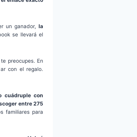
er un ganador,
la
ok se llevará el
 te preocupes. En
r con el regalo.
o cuádruple con
scoger entre 275
s familiares para