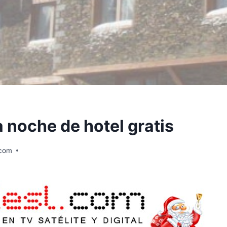
 noche de hotel gratis
.com