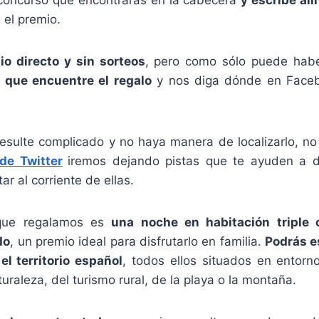
 el premio.
io directo y sin sorteos
, pero como sólo puede hab
 que encuentre el regalo
y nos diga dónde en Facebo
esulte complicado y no haya manera de localizarlo, no
de Twitter
iremos dejando pistas que te ayuden a da
r al corriente de ellas.
 que regalamos es
una noche en habitación triple 
do
, un premio ideal para disfrutarlo en familia.
Podrás e
el territorio español
, todos ellos situados en entorno
turaleza, del turismo rural, de la playa o la montaña.