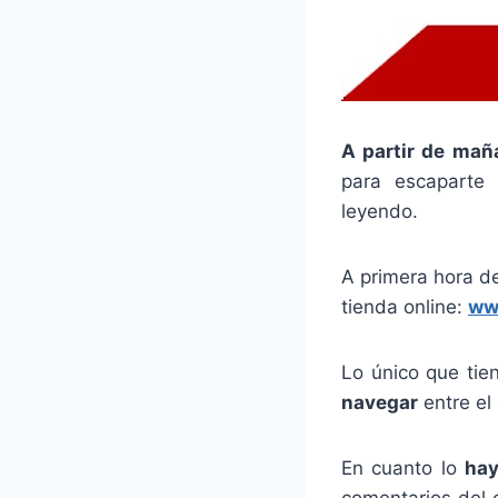
A partir de mañ
para escaparte
leyendo.
A primera hora 
tienda online:
ww
Lo único que tie
navegar
entre el
En cuanto lo
hay
comentarios del 