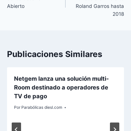
entradas
Abierto
Roland Garros hasta
2018
Publicaciones Similares
Netgem lanza una solución multi-
Room destinado a operadores de
TV de pago
Por
Parabólicas diesl.com