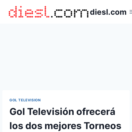
Saltar
diesl.com
al
contenido
GOL TELEVISION
Gol Televisión ofrecerá
los dos mejores Torneos