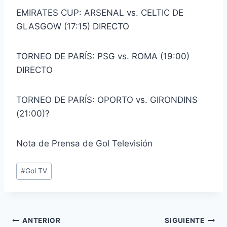
EMIRATES CUP: ARSENAL vs. CELTIC DE
GLASGOW (17:15) DIRECTO
TORNEO DE PARÍS: PSG vs. ROMA (19:00)
DIRECTO
TORNEO DE PARÍS: OPORTO vs. GIRONDINS
(21:00)?
Nota de Prensa de Gol Televisión
Etiquetas
#
Gol TV
de
la
entrada:
Navegación
ANTERIOR
SIGUIENTE