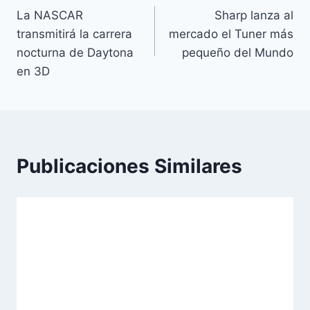
La NASCAR
Sharp lanza al
de
transmitirá la carrera
mercado el Tuner más
entradas
nocturna de Daytona
pequeño del Mundo
en 3D
Publicaciones Similares