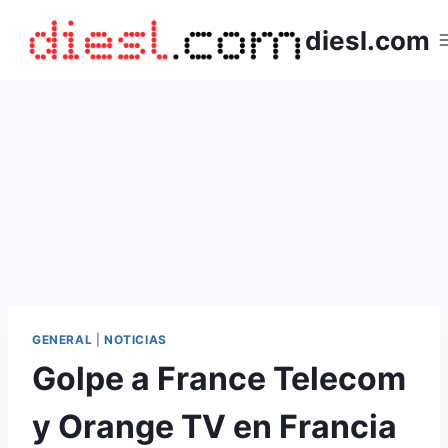
Saltar
diesl.com
al
contenido
GENERAL
|
NOTICIAS
Golpe a France Telecom
y Orange TV en Francia