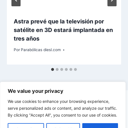
Astra prevé que la televisión por
satélite en 3D estará implantada en
tres años
Por
Parabólicas diesl.com
We value your privacy
We use cookies to enhance your browsing experience,
serve personalized ads or content, and analyze our traffic.
By clicking "Accept All", you consent to our use of cookies.
© 2026 diesl.com - Tema para WordPress por
Kadence WP