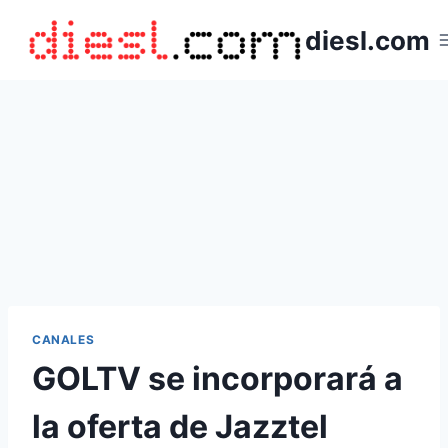
Saltar
diesl.com
al
contenido
CANALES
GOLTV se incorporará a
la oferta de Jazztel