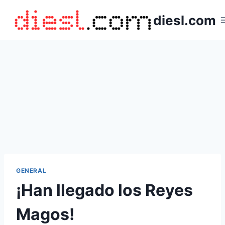
Saltar
diesl.com
al
contenido
GENERAL
¡Han llegado los Reyes
Magos!