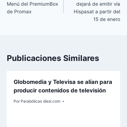
de
Menú del PremiumBox
dejará de emitir vía
entradas
de Promax
Hispasat a partir del
15 de enero
Publicaciones Similares
Globomedia y Televisa se alían para
producir contenidos de televisión
Por
Parabólicas diesl.com