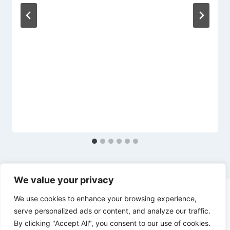
We value your privacy
We use cookies to enhance your browsing experience,
serve personalized ads or content, and analyze our traffic.
By clicking "Accept All", you consent to our use of cookies.
© 2026 diesl.com - Tema para WordPress por