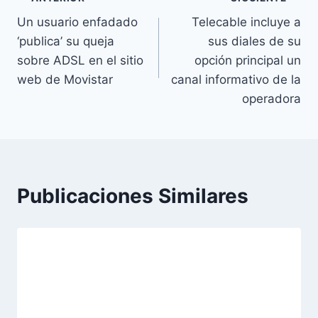
Navegación
Un usuario enfadado
Telecable incluye a
de
‘publica’ su queja
sus diales de su
entradas
sobre ADSL en el sitio
opción principal un
web de Movistar
canal informativo de la
operadora
Publicaciones Similares