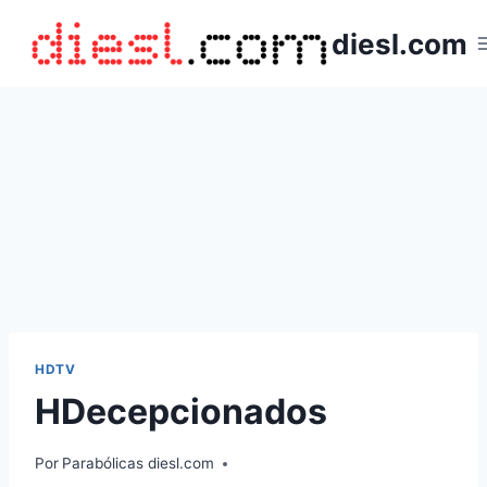
Saltar
diesl.com
al
contenido
HDTV
HDecepcionados
Por
Parabólicas diesl.com