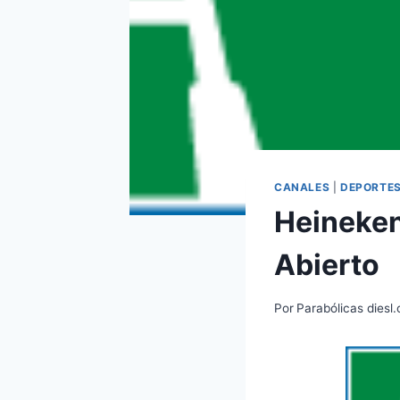
CANALES
|
DEPORTE
Heineken
Abierto
Por
Parabólicas diesl