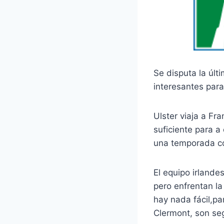
Se disputa la últ
interesantes para 
Ulster viaja a Fr
suficiente para a
una temporada co
El equipo irlande
pero enfrentan la
hay nada fácil,pa
Clermont, son se