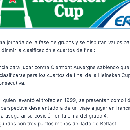
ima jornada de la fase de grupos y se disputan varios pa
dirimir la clasificación a cuartos de final:
ancia para jugar contra Clermont Auvergne sabiendo que 
 clasificarse para los cuartos de final de la Heineken C
nsecutiva.
s, quien levantó el trofeo en 1999, se presentan como li
 perspectiva desalentadora de un viaje a jugar en fran
ra asegurar su posición en la cima del grupo 4.
gundos con tres puntos menos del lado de Belfast.