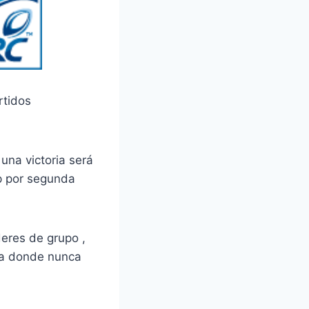
rtidos
una victoria será
up por segunda
deres de grupo ,
cia donde nunca