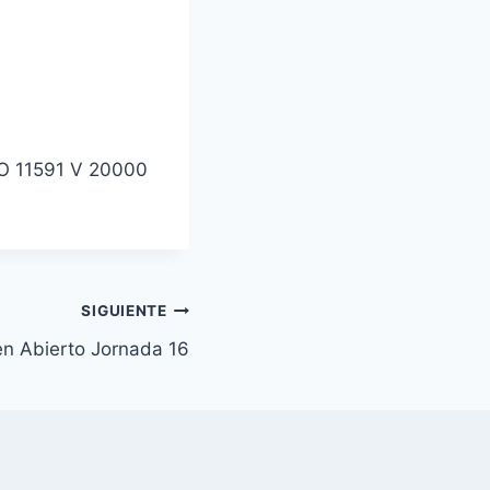
5ºO 11591 V 20000
SIGUIENTE
en Abierto Jornada 16