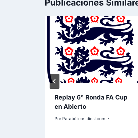
Publicaciones Similar
ausa la
Replay 6ª Ronda FA Cup
en Abierto
on 3
Por
Parabólicas diesl.com