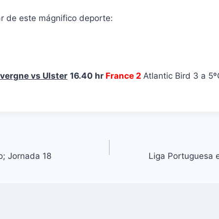
r de este mágnifico deporte:
vergne vs Ulster
16.40 hr
France 2
Atlantic Bird 3 a 
o; Jornada 18
Liga Portuguesa 