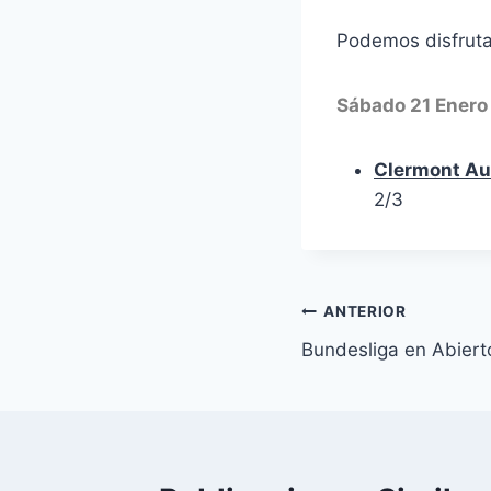
Podemos disfruta
Sábado 21 Enero
Clermont Au
2/3
Navegación
ANTERIOR
Bundesliga en Abiert
de
entradas