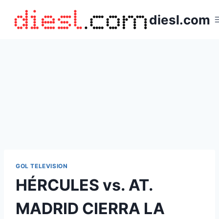
Saltar
diesl.com
al
contenido
GOL TELEVISION
HÉRCULES vs. AT.
MADRID CIERRA LA