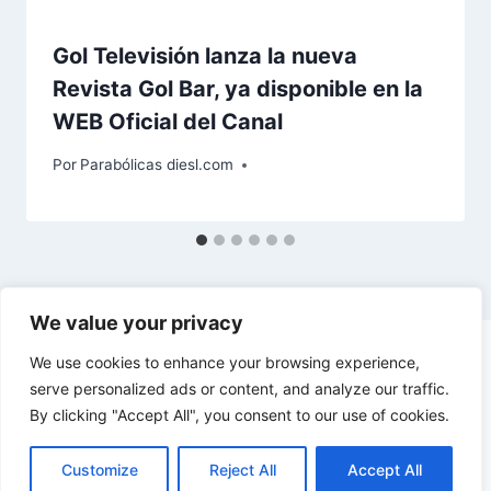
Gol Televisión lanza la nueva
Revista Gol Bar, ya disponible en la
WEB Oficial del Canal
Por
Parabólicas diesl.com
We value your privacy
We use cookies to enhance your browsing experience,
serve personalized ads or content, and analyze our traffic.
By clicking "Accept All", you consent to our use of cookies.
© 2026 diesl.com - Tema para WordPress por
Kadence WP
Customize
Reject All
Accept All