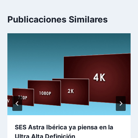
Publicaciones Similares
SES Astra Ibérica ya piensa en la
Ultra Alta Definición