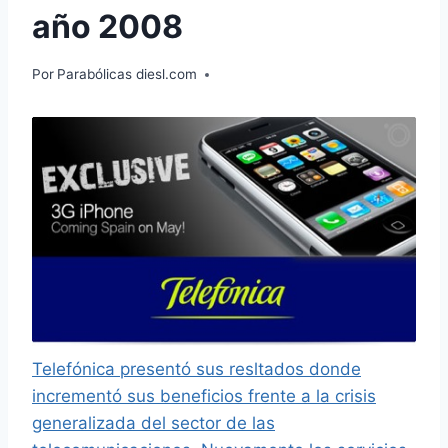
año 2008
Por
Parabólicas diesl.com
Telefónica presentó sus resltados donde
incrementó sus beneficios frente a la crisis
generalizada del sector de las