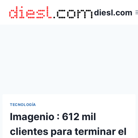
Saltar
diesl.com
al
contenido
TECNOLOGÍA
Imagenio : 612 mil
clientes para terminar el