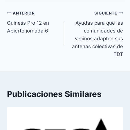
Navegación
ANTERIOR
SIGUIENTE
Guiness Pro 12 en
Ayudas para que las
de
Abierto jornada 6
comunidades de
entradas
vecinos adapten sus
antenas colectivas de
TDT
Publicaciones Similares