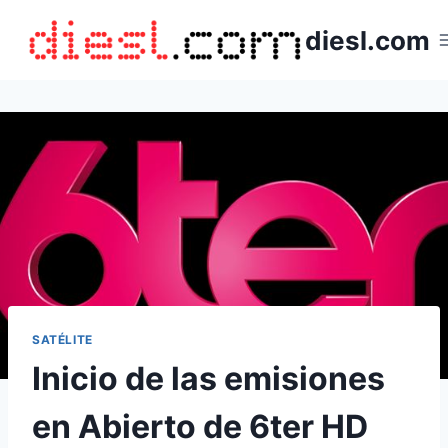
Saltar
diesl.com
al
contenido
SATÉLITE
Inicio de las emisiones
en Abierto de 6ter HD