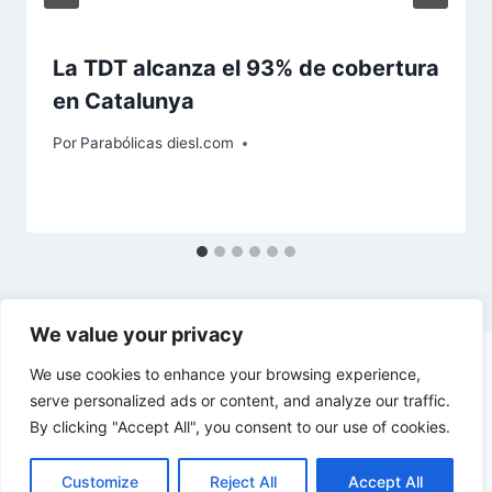
La TDT alcanza el 93% de cobertura
en Catalunya
Por
Parabólicas diesl.com
We value your privacy
We use cookies to enhance your browsing experience,
serve personalized ads or content, and analyze our traffic.
By clicking "Accept All", you consent to our use of cookies.
© 2026 diesl.com - Tema para WordPress por
Kadence WP
Customize
Reject All
Accept All