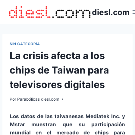
Saltar
diesl.com
al
contenido
SIN CATEGORÍA
La crisis afecta a los
chips de Taiwan para
televisores digitales
Por
Parabólicas diesl.com
Los datos de las taiwanesas Mediatek Inc. y
Mstar muestran que su participación
mundial en el mercado de chips para