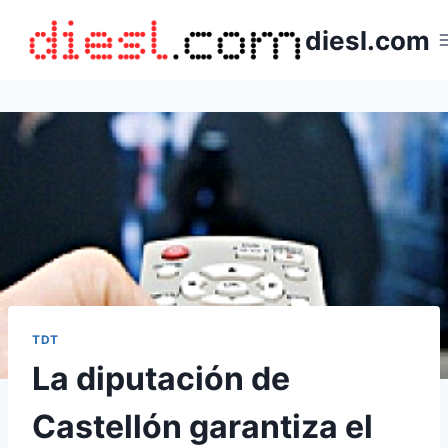
Saltar
diesl.com
al
contenido
TDT
La diputación de
Castellón garantiza el