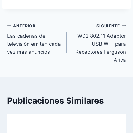
Navegación
ANTERIOR
SIGUIENTE
Las cadenas de
W02 802.11 Adaptor
de
televisión emiten cada
USB WIFI para
entradas
vez más anuncios
Receptores Ferguson
Ariva
Publicaciones Similares