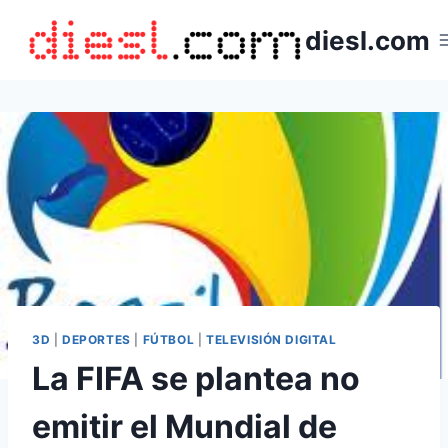
Saltar
diesl.com
al
contenido
3D
|
DEPORTES
|
FÚTBOL
|
TELEVISIÓN DIGITAL
La FIFA se plantea no
emitir el Mundial de