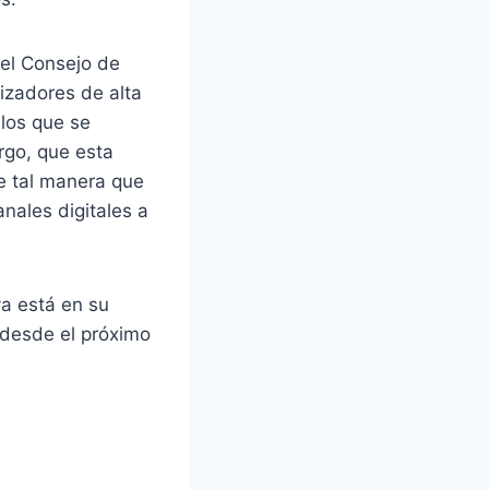
 el Consejo de
nizadores de alta
 los que se
rgo, que esta
e tal manera que
nales digitales a
ya está en su
 desde el próximo