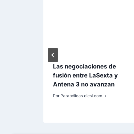
Las negociaciones de
al de
fusión entre LaSexta y
Antena 3 no avanzan
Por
Parabólicas diesl.com