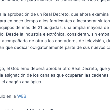
ma la aprobación de un Real Decreto, que ahora examina
ará en poco tiempo a los fabricantes a incorporar sinto
s equipos de más de 21 pulgadas, una amplia mayoría de
. Desde la industria electrónica, consideran, sin emba
r acompañada de otra a los operadores de televisión, d
an que dedicar obligatoriamente parte de sus nuevos ca
go, el Gobierno deberá aprobar otro Real Decreto, que 
n la asignación de los canales que ocuparán las cadenas
 el apagón analógico.
ulo en la
WEB