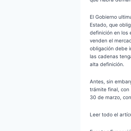
El Gobierno ulti
Estado, que oblig
definición en lo
venden el mercado
obligación debe i
las cadenas teng
alta definición.
Antes, sin embar
trámite final, co
30 de marzo, con
Leer todo el artíc