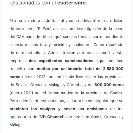
relacionados con el
esoterismo
.
Ello ha llevado a la Junta, tal y como adelantó en su edición
de este lunes ‘El País’, a iniciar una investigación de la mano
del CAA para identificar qué canales tenía la correspondiente
licencia de apertura y emisión y cuáles no. Como resultado
de este estudio, la Administración autonómica abrió a esta
empresa
dos expedientes sancionadores
«que se han
resuelto con
multas por un importe total de 2.580.000
euros
(marzo 2012) por emitir sin licencia en las provincias
de Sevilla, Granada, Málaga y Córdoba y de
600.000 euros
(enero 2011) por el mismo motivo en la provincia de Cádiz».
Pero además de estas multas, la Junta ha conseguido que se
precinten los equipos y cesen las emisiones
de los
operadores de ‘
Vit Channe
l’ con sede en Cádiz, Granada y
Málaga.