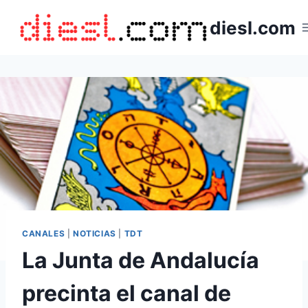
Saltar
diesl.com
al
contenido
CANALES
|
NOTICIAS
|
TDT
La Junta de Andalucía
precinta el canal de