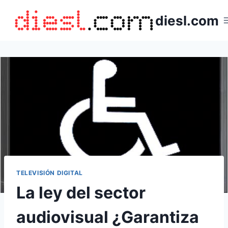
Saltar
diesl.com
al
contenido
TELEVISIÓN DIGITAL
La ley del sector
audiovisual ¿Garantiza