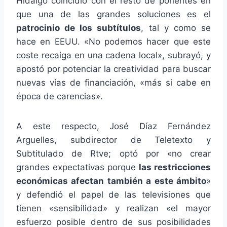
Hidalgo coincidió con el resto de ponentes en
que una de las grandes soluciones es el
patrocinio de los subtítulos
, tal y como se
hace en EEUU. «No podemos hacer que este
coste recaiga en una cadena local», subrayó, y
apostó por potenciar la creatividad para buscar
nuevas vías de financiación, «más si cabe en
época de carencias».
A este respecto, José Díaz Fernández
Arguelles, subdirector de Teletexto y
Subtitulado de Rtve; optó por «no crear
grandes expectativas porque
las restricciones
económicas afectan también a este ámbito
»
y defendió el papel de las televisiones que
tienen «sensibilidad» y realizan «el mayor
esfuerzo posible dentro de sus posibilidades