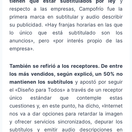
tienen que estar subtitulados por ley
y
respecto a las empresas, Campofrío fue la
primera marca en subtitular y audio describir
su publicidad. «Hay franjas horarias en las que
lo único que está subtitulado son los
anuncios», pero «por interés propio de las
empresa».
También se refirió a los receptores. De entre
los más vendidos, según explicó, un 50% no
mantienen los subtítulos
y apostó por seguir
el «Diseño para Todos» a través de un receptor
único estándar que contemple estas
cuestiones y, en este punto, ha dicho, «Internet
nos va a dar opciones para retardar la imagen
y ofrecer servicios sincronizados, depurar los
subtítulos y emitir audio descripciones en