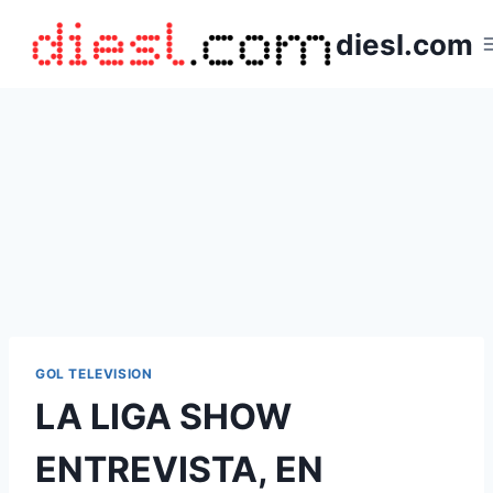
Saltar
diesl.com
al
contenido
GOL TELEVISION
LA LIGA SHOW
ENTREVISTA, EN