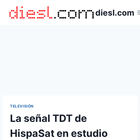
Saltar
diesl.com
al
contenido
TELEVISIÓN
La señal TDT de
HispaSat en estudio